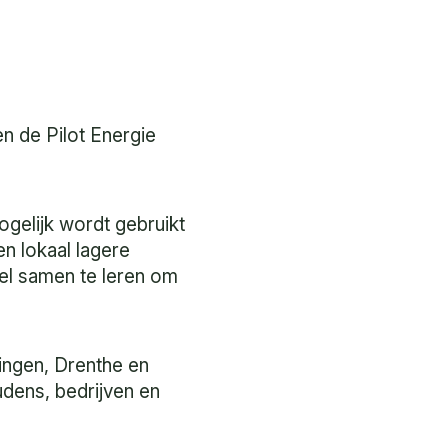
 de Pilot Energie
gelijk wordt gebruikt
en lokaal lagere
eel samen te leren om
ningen, Drenthe en
udens, bedrijven en