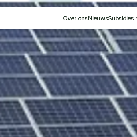
Over ons
Nieuws
Subsidies