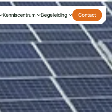
Kenniscentrum
Begeleiding
Contact