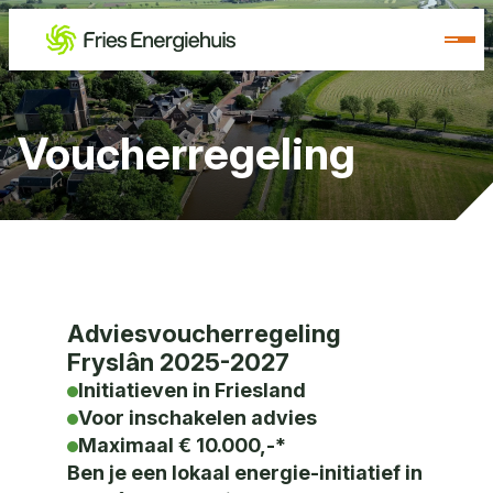
Voucherregeling
Adviesvoucherregeling
Fryslân 2025-2027
Initiatieven in Friesland
Voor inschakelen advies
Maximaal € 10.000,-*
Ben je een lokaal energie-initiatief in