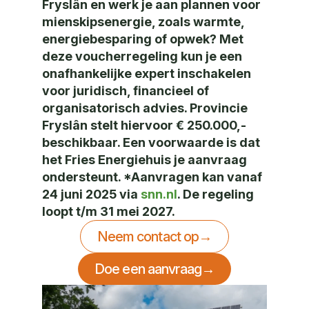
Fryslân en werk je aan plannen voor
mienskipsenergie, zoals warmte,
energiebesparing of opwek? Met
deze voucherregeling kun je een
onafhankelijke expert inschakelen
voor juridisch, financieel of
organisatorisch advies. Provincie
Fryslân stelt hiervoor
€ 250.000,-
beschikbaar. Een voorwaarde is dat
het Fries Energiehuis je aanvraag
ondersteunt. *Aanvragen kan vanaf
24 juni 2025 via
snn.nl
. De regeling
loopt t/m 31 mei 2027.
Neem contact op
→
Doe een aanvraag
→