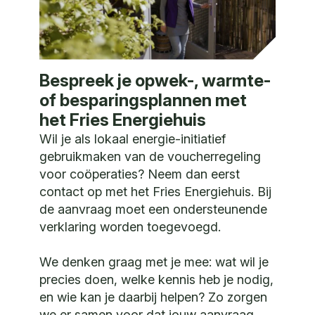
Bespreek je opwek-, warmte-
of besparingsplannen met
het Fries Energiehuis
Wil je als lokaal energie-initiatief
gebruikmaken van de voucherregeling
voor coöperaties? Neem dan eerst
contact op met het Fries Energiehuis. Bij
de aanvraag moet een ondersteunende
verklaring worden toegevoegd.
We denken graag met je mee: wat wil je
precies doen, welke kennis heb je nodig,
en wie kan je daarbij helpen? Zo zorgen
we er samen voor dat jouw aanvraag