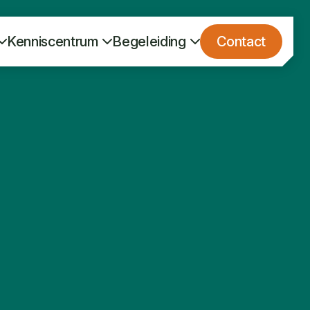
Kenniscentrum
Begeleiding
Contact