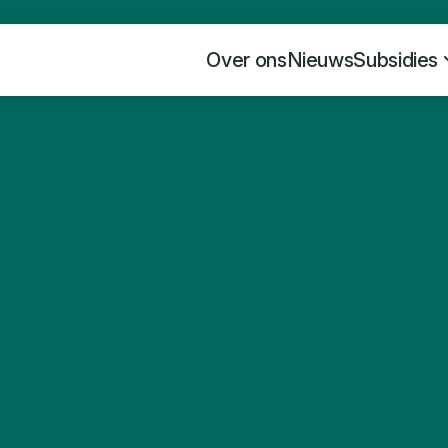
Over ons
Nieuws
Subsidies