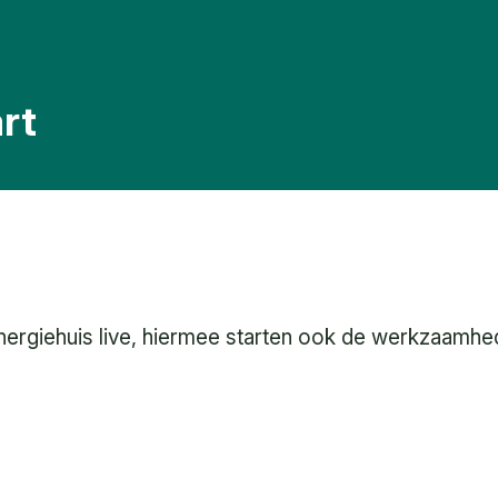
art
nergiehuis live, hiermee starten ook de werkzaamhed