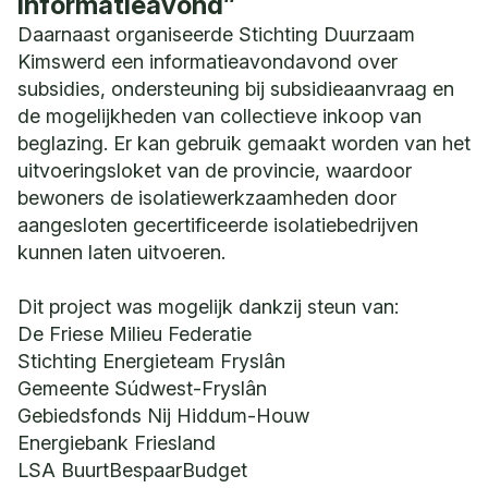
Informatieavond”
Daarnaast organiseerde Stichting Duurzaam
Kimswerd een informatieavondavond over
subsidies, ondersteuning bij subsidieaanvraag en
de mogelijkheden van collectieve inkoop van
beglazing. Er kan gebruik gemaakt worden van het
uitvoeringsloket van de provincie, waardoor
bewoners de isolatiewerkzaamheden door
aangesloten gecertificeerde isolatiebedrijven
kunnen laten uitvoeren.
Dit project was mogelijk dankzij steun van:
De Friese Milieu Federatie
Stichting Energieteam Fryslân
Gemeente Súdwest-Fryslân
Gebiedsfonds Nij Hiddum-Houw
Energiebank Friesland
LSA BuurtBespaarBudget