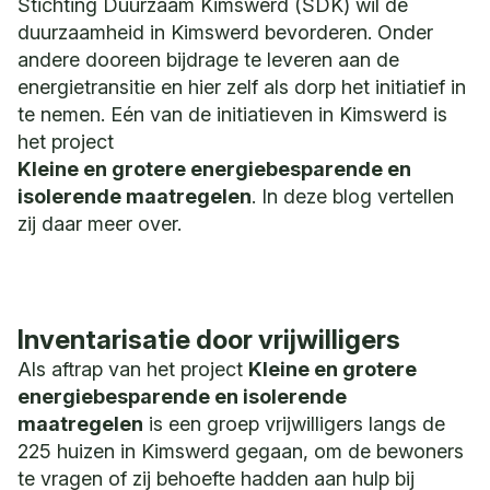
Stichting Duurzaam Kimswerd (SDK) wil de
duurzaamheid in Kimswerd bevorderen. Onder
andere dooreen bijdrage te leveren aan de
energietransitie en hier zelf als dorp het initiatief in
te nemen. Eén van de initiatieven in Kimswerd is
het project
Kleine en grotere energiebesparende en
isolerende maatregelen
. In deze blog vertellen
zij daar meer over.
Inventarisatie door vrijwilligers
Als aftrap van het project
Kleine en grotere
energiebesparende en isolerende
maatregelen
is een groep vrijwilligers langs de
225 huizen in Kimswerd gegaan, om de bewoners
te vragen of zij behoefte hadden aan hulp bij