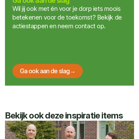
Ga ook aan de slag
Wil jij ook met én voor je dorp iets moois
betekenen voor de toekomst? Bekijk de
actiestappen en neem contact op.
Ga ook aan de slag
→
Bekijk ook deze inspiratie items