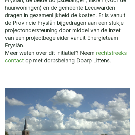
Fryslân, de beide dorpsbelangen, Elkien (voor de
huurwoningen) en de gemeente Leeuwarden
dragen in gezamenlijkheid de kosten. Er is vanuit
de Provincie Fryslân bijgedragen aan een stukje
projectondersteuning door middel van de inzet
van een projectbegeleider vanuit Energieteam
Fryslân.
Meer weten over dit initiatief? Neem
rechtstreeks
contact
op met dorpsbelang Doarp Littens.