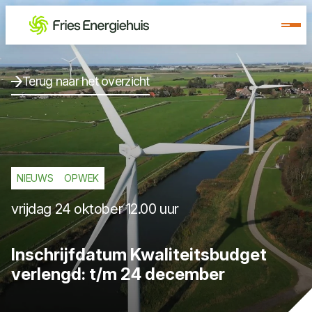
Terug naar het overzicht
NIEUWS
OPWEK
vrijdag 24 oktober 12.00 uur
Inschrijfdatum Kwaliteitsbudget
verlengd: t/m 24 december